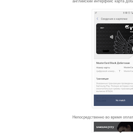
английский интерфейс карта доб
Непосредственно во время опла