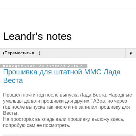
Leandr's notes
▼
понедельник, 24 октября 2016 г.
Прошивка для штатной ММС Лада
Веста
Прошёл почти год после выпуска Лада Веста. Народные
умельцы делали прошивки для других ТАЗов, но через
год после выпуска так никто и не запилил прошивку для
Весты.
На просторах выкладывали прошивку, выложу здесь,
попробую сам её посмотреть.