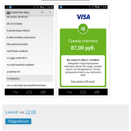
Leandr
на
12:09
Поделиться