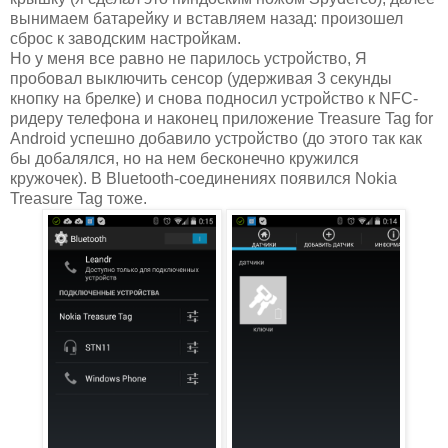
вынимаем батарейку и вставляем назад: произошел
сброс к заводским настройкам.
Но у меня все равно не парилось устройство, Я
пробовал выключить сенсор (удерживая 3 секунды
кнопку на брелке) и снова подносил устройство к NFC-
ридеру телефона и наконец приложение Treasure Tag for
Android успешно добавило устройство (до этого так как
бы добалялся, но на нем бесконечно кружился
кружочек). В Bluetooth-соединениях появился Nokia
Treasure Tag тоже.