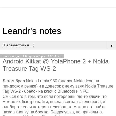
Leandr's notes
▼
пятница, 26 декабря 2014 г.
Android Kitkat @ YotaPhone 2 + Nokia
Treasure Tag WS-2
Летом брал Nokia Lumia 930 (аналог Nokia Icon на
пиндоском рынке) и в довесок к нему взял Nokia Treasure
Tag WS-2 - брелок на ключ с Bluetooth и NFC.
Смысл его в том, что если потеряешь где-то ключи, то
можно их быстро найти, послав сигнал с телефона, и
наоборот: если потерял телефон, то можно его найти
нажав кнопку на брелке. Безделушка, но прикольно.